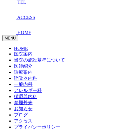
TEL
ACCESS
HOME
MENU
HOME
医院案内
当院の施設基準について
医師紹介
診療案内
呼吸器内科
一般内科
アレルギー科
循環器内科
禁煙外来
お知らせ
ブログ
アクセス
プライバシーポリシー