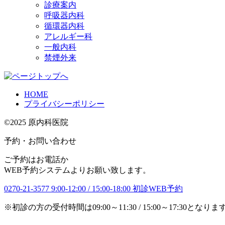
診療案内
呼吸器内科
循環器内科
アレルギー科
一般内科
禁煙外来
HOME
プライバシーポリシー
©2025 原内科医院
予約・お問い合わせ
ご予約はお電話か
WEB予約システムよりお願い致します。
0270-21-3577
9:00-12:00 / 15:00-18:00
初診WEB予約
※初診の方の受付時間は09:00～11:30 / 15:00～17:30となりま