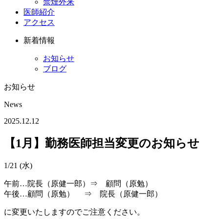
禁煙外来
医師紹介
アクセス
新着情報
お知らせ
ブログ
お知らせ
News
2025.12.12
【1月】勤務医師担当変更のお知らせ
1/21 (水)
午前…院長（原健一郎）⇒ 顧問（原勉）
午後…顧問（原勉） ⇒ 院長（原健一郎）
に変更いたしますのでご注意ください。