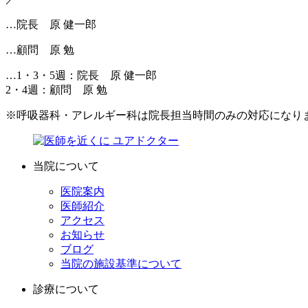
…院長 原 健一郎
…顧問 原 勉
…1・3・5週：院長 原 健一郎
2・4週：顧問 原 勉
※呼吸器科・アレルギー科は院長担当時間のみの対応になり
当院について
医院案内
医師紹介
アクセス
お知らせ
ブログ
当院の施設基準について
診療について