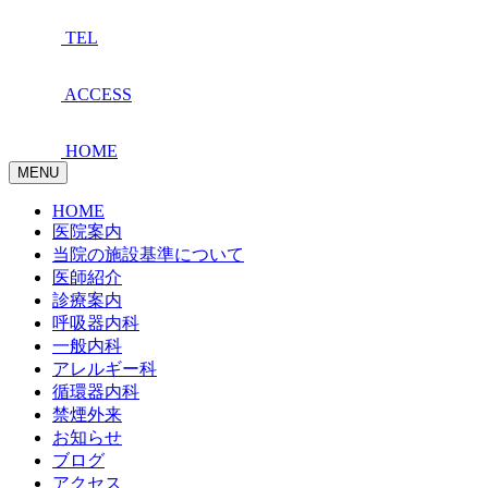
TEL
ACCESS
HOME
MENU
HOME
医院案内
当院の施設基準について
医師紹介
診療案内
呼吸器内科
一般内科
アレルギー科
循環器内科
禁煙外来
お知らせ
ブログ
アクセス